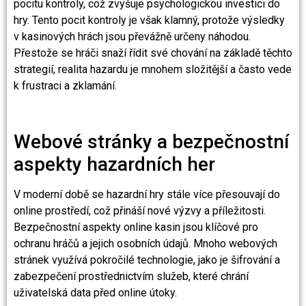
pocitu kontroly, což zvyšuje psychologickou investici do
hry. Tento pocit kontroly je však klamný, protože výsledky
v kasinových hrách jsou převážně určeny náhodou.
Přestože se hráči snaží řídit své chování na základě těchto
strategií, realita hazardu je mnohem složitější a často vede
k frustraci a zklamání.
Webové stránky a bezpečnostní
aspekty hazardních her
V moderní době se hazardní hry stále více přesouvají do
online prostředí, což přináší nové výzvy a příležitosti.
Bezpečnostní aspekty online kasin jsou klíčové pro
ochranu hráčů a jejich osobních údajů. Mnoho webových
stránek využívá pokročilé technologie, jako je šifrování a
zabezpečení prostřednictvím služeb, které chrání
uživatelská data před online útoky.