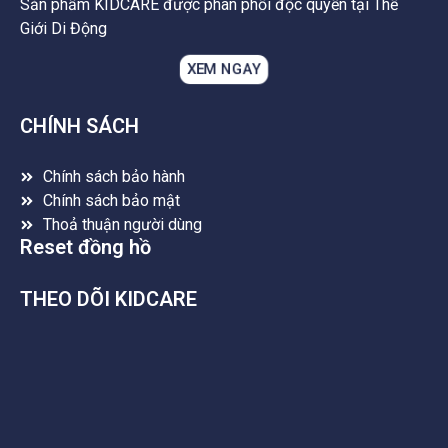
Sản phẩm KIDCARE được phân phối độc quyền tại Thế
Giới Di Động
XEM NGAY
CHÍNH SÁCH
Chính sách bảo hành
Chính sách bảo mật
Thoả thuận người dùng
Reset đồng hồ
THEO DÕI KIDCARE