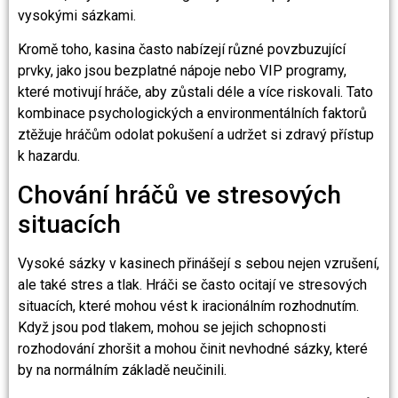
vysokými sázkami.
Kromě toho, kasina často nabízejí různé povzbuzující
prvky, jako jsou bezplatné nápoje nebo VIP programy,
které motivují hráče, aby zůstali déle a více riskovali. Tato
kombinace psychologických a environmentálních faktorů
ztěžuje hráčům odolat pokušení a udržet si zdravý přístup
k hazardu.
Chování hráčů ve stresových
situacích
Vysoké sázky v kasinech přinášejí s sebou nejen vzrušení,
ale také stres a tlak. Hráči se často ocitají ve stresových
situacích, které mohou vést k iracionálním rozhodnutím.
Když jsou pod tlakem, mohou se jejich schopnosti
rozhodování zhoršit a mohou činit nevhodné sázky, které
by na normálním základě neučinili.